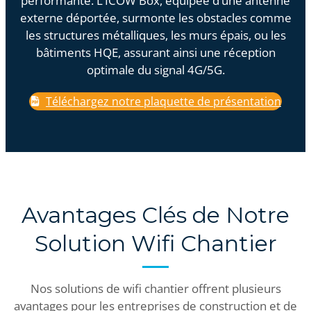
performante. L’ICOW Box, équipée d’une antenne
externe déportée, surmonte les obstacles comme
les structures métalliques, les murs épais, ou les
bâtiments HQE, assurant ainsi une réception
optimale du signal 4G/5G.
Téléchargez notre plaquette de présentation
Avantages Clés de Notre
Solution Wifi Chantier
Nos solutions de wifi chantier offrent plusieurs
avantages pour les entreprises de construction et de